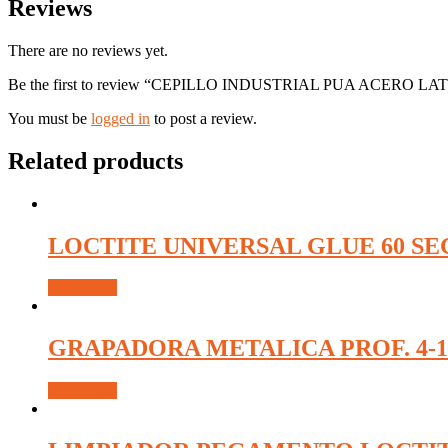
Reviews
There are no reviews yet.
Be the first to review “CEPILLO INDUSTRIAL PUA ACERO 
You must be
logged in
to post a review.
Related products
LOCTITE UNIVERSAL GLUE 60 S
Read more
GRAPADORA METALICA PROF. 4-1
Read more