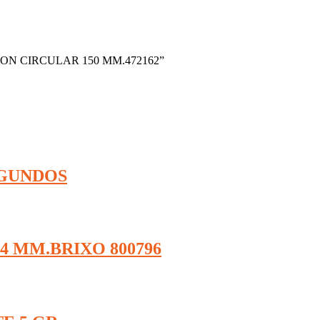
LATON CIRCULAR 150 MM.472162”
EGUNDOS
4 MM.BRIXO 800796