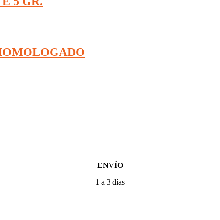
 5 GR.
A HOMOLOGADO
ENVÍO
1 a 3 días