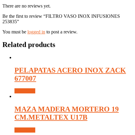
There are no reviews yet.
Be the first to review “FILTRO VASO INOX INFUSIONES
253835”
You must be
logged in
to post a review.
Related products
PELAPATAS ACERO INOX ZACK
677007
Read more
MAZA MADERA MORTERO 19
CM.METALTEX U17B
Read more