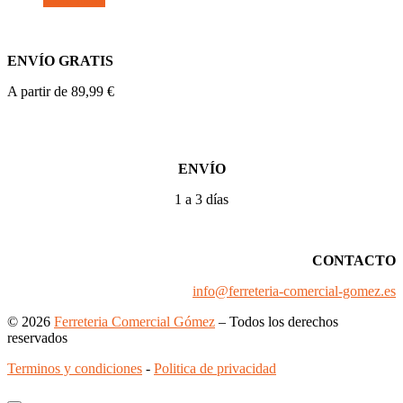
ENVÍO GRATIS
A partir de 89,99 €
ENVÍO
1 a 3 días
CONTACTO
info@ferreteria-comercial-gomez.es
© 2026
Ferreteria Comercial Gómez
– Todos los derechos
reservados
Terminos y condiciones
-
Politica de privacidad