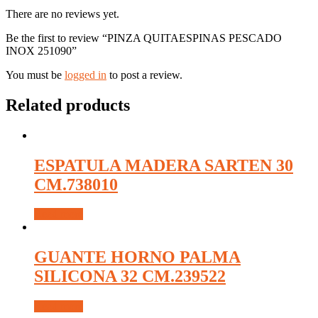
There are no reviews yet.
Be the first to review “PINZA QUITAESPINAS PESCADO
INOX 251090”
You must be
logged in
to post a review.
Related products
ESPATULA MADERA SARTEN 30
CM.738010
Read more
GUANTE HORNO PALMA
SILICONA 32 CM.239522
Read more