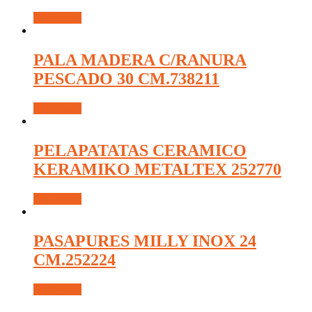
Read more
PALA MADERA C/RANURA
PESCADO 30 CM.738211
Read more
PELAPATATAS CERAMICO
KERAMIKO METALTEX 252770
Read more
PASAPURES MILLY INOX 24
CM.252224
Read more