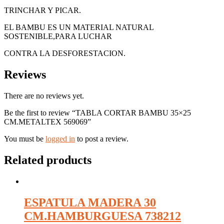
TRINCHAR Y PICAR.
EL BAMBU ES UN MATERIAL NATURAL
SOSTENIBLE,PARA LUCHAR
CONTRA LA DESFORESTACION.
Reviews
There are no reviews yet.
Be the first to review “TABLA CORTAR BAMBU 35×25
CM.METALTEX 569069”
You must be
logged in
to post a review.
Related products
ESPATULA MADERA 30
CM.HAMBURGUESA 738212