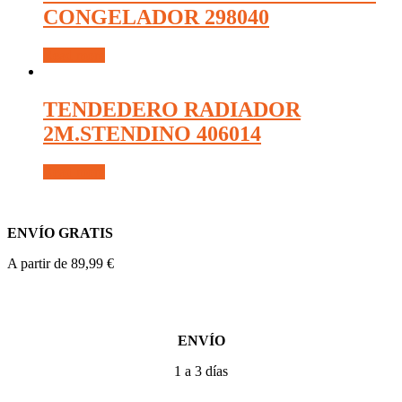
CONGELADOR 298040
Read more
TENDEDERO RADIADOR
2M.STENDINO 406014
Read more
ENVÍO GRATIS
A partir de 89,99 €
ENVÍO
1 a 3 días