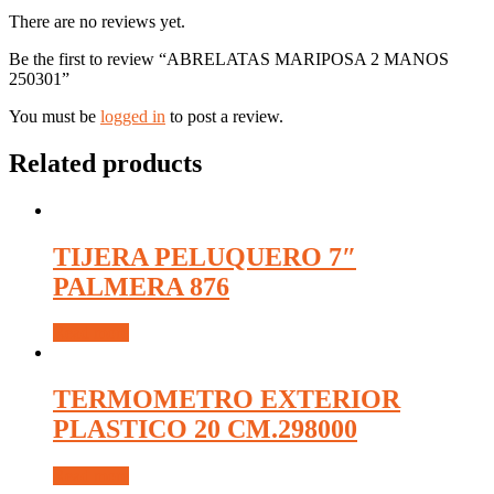
There are no reviews yet.
Be the first to review “ABRELATAS MARIPOSA 2 MANOS
250301”
You must be
logged in
to post a review.
Related products
TIJERA PELUQUERO 7″
PALMERA 876
Read more
TERMOMETRO EXTERIOR
PLASTICO 20 CM.298000
Read more