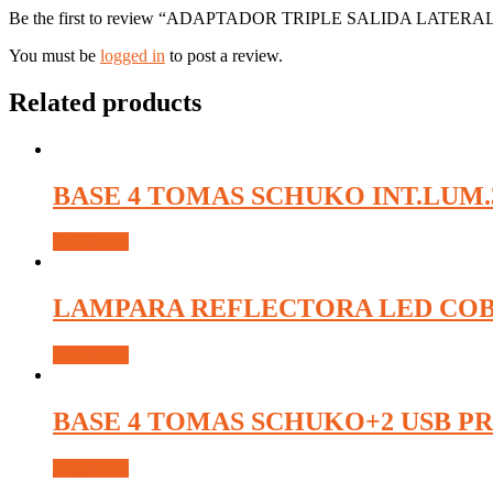
Be the first to review “ADAPTADOR TRIPLE SALIDA LATER
You must be
logged in
to post a review.
Related products
BASE 4 TOMAS SCHUKO INT.LUM.3
Read more
LAMPARA REFLECTORA LED COB 
Read more
BASE 4 TOMAS SCHUKO+2 USB P
Read more