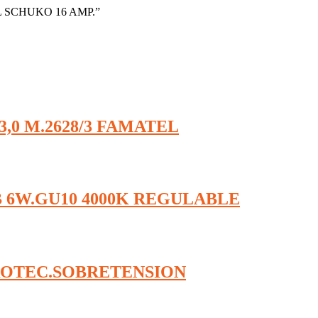
AL SCHUKO 16 AMP.”
,0 M.2628/3 FAMATEL
6W.GU10 4000K REGULABLE
ROTEC.SOBRETENSION