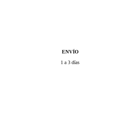
ENVÍO
1 a 3 días