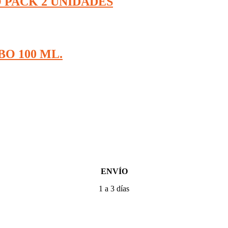
 PACK 2 UNIDADES
O 100 ML.
ENVÍO
1 a 3 días