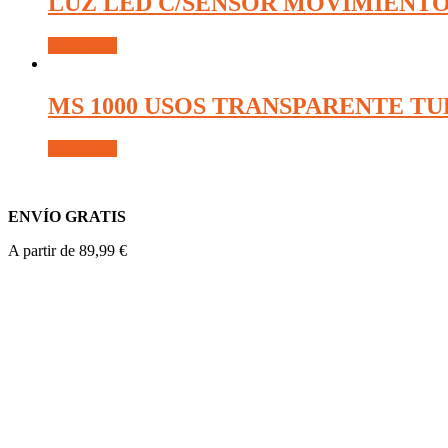
LUZ LED C/SENSOR MOVIMIENTO
Read more
MS 1000 USOS TRANSPARENTE TUB
Read more
ENVÍO GRATIS
A partir de 89,99 €