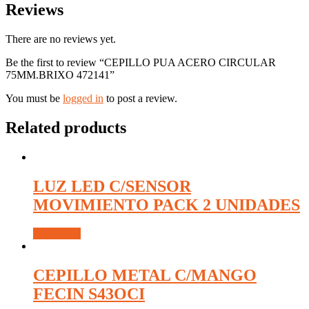
Reviews
There are no reviews yet.
Be the first to review “CEPILLO PUA ACERO CIRCULAR
75MM.BRIXO 472141”
You must be
logged in
to post a review.
Related products
LUZ LED C/SENSOR
MOVIMIENTO PACK 2 UNIDADES
Read more
CEPILLO METAL C/MANGO
FECIN S43OCI