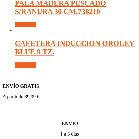
PALA MADERA PESCADO
S/RANURA 30 CM.738210
Read more
CAFETERA INDUCCION OROLEY
BLUE 9 TZ.
Read more
ENVÍO GRATIS
A partir de 89,99 €
ENVÍO
1 a 3 días