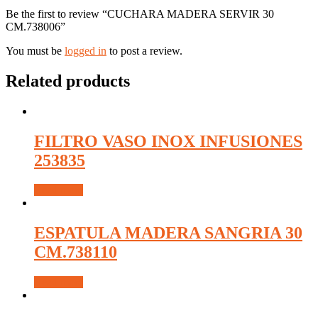
Be the first to review “CUCHARA MADERA SERVIR 30
CM.738006”
You must be
logged in
to post a review.
Related products
FILTRO VASO INOX INFUSIONES
253835
Read more
ESPATULA MADERA SANGRIA 30
CM.738110
Read more