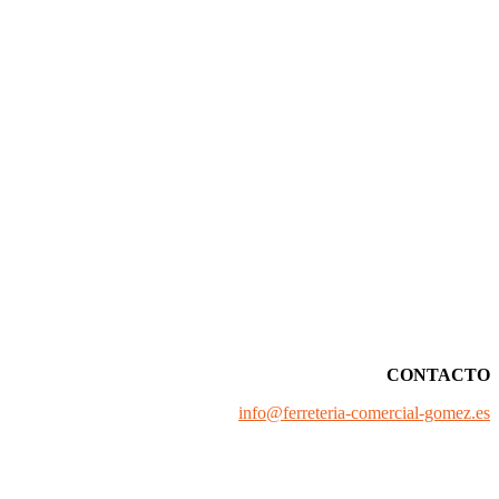
CONTACTO
info@ferreteria-comercial-gomez.es