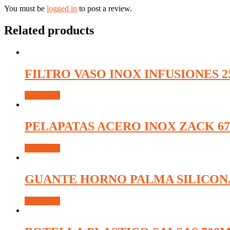
You must be
logged in
to post a review.
Related products
FILTRO VASO INOX INFUSIONES 2
Read more
PELAPATAS ACERO INOX ZACK 67
Read more
GUANTE HORNO PALMA SILICONA 
Read more