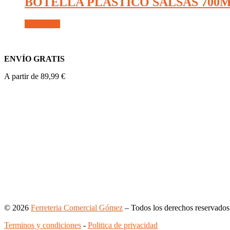
BOTELLA PLASTICO SALSAS 700M
Read more
ENVÍO GRATIS
A partir de 89,99 €
© 2026
Ferreteria Comercial Gómez
– Todos los derechos reservados
Terminos y condiciones
-
Politica de privacidad