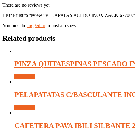
There are no reviews yet.
Be the first to review “PELAPATAS ACERO INOX ZACK 677007
You must be
logged in
to post a review.
Related products
PINZA QUITAESPINAS PESCADO IN
Read more
PELAPATATAS C/BASCULANTE INO
Read more
CAFETERA PAVA IBILI SILBANTE 2