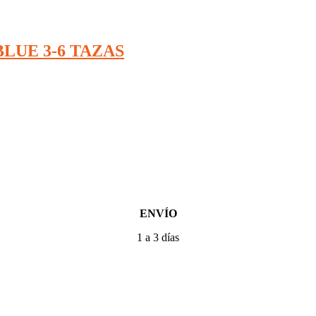
LUE 3-6 TAZAS
ENVÍO
1 a 3 días