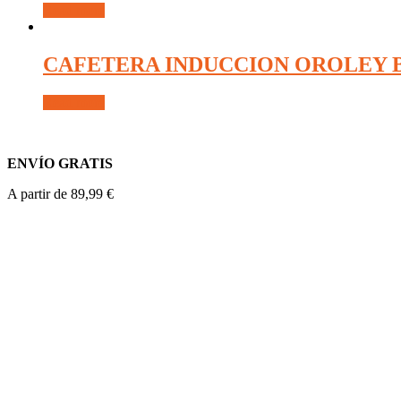
Read more
CAFETERA INDUCCION OROLEY B
Read more
ENVÍO GRATIS
A partir de 89,99 €