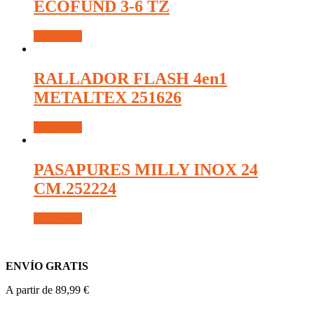
ECOFUND 3-6 TZ
Read more
RALLADOR FLASH 4en1
METALTEX 251626
Read more
PASAPURES MILLY INOX 24
CM.252224
Read more
ENVÍO GRATIS
A partir de 89,99 €