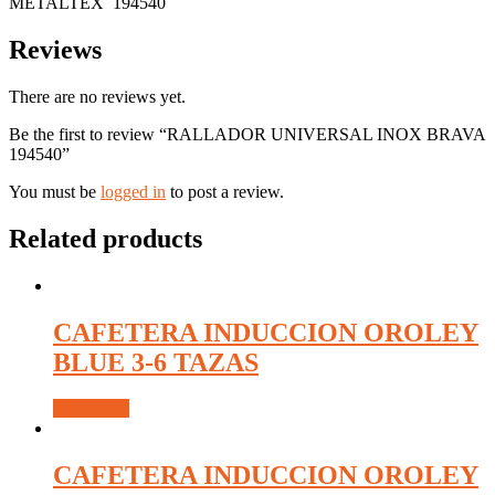
METALTEX 194540
Reviews
There are no reviews yet.
Be the first to review “RALLADOR UNIVERSAL INOX BRAVA
194540”
You must be
logged in
to post a review.
Related products
CAFETERA INDUCCION OROLEY
BLUE 3-6 TAZAS
Read more
CAFETERA INDUCCION OROLEY