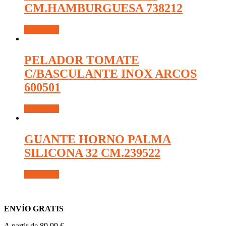
CM.HAMBURGUESA 738212
Read more
PELADOR TOMATE
C/BASCULANTE INOX ARCOS
600501
Read more
GUANTE HORNO PALMA
SILICONA 32 CM.239522
Read more
ENVÍO GRATIS
A partir de 89,99 €