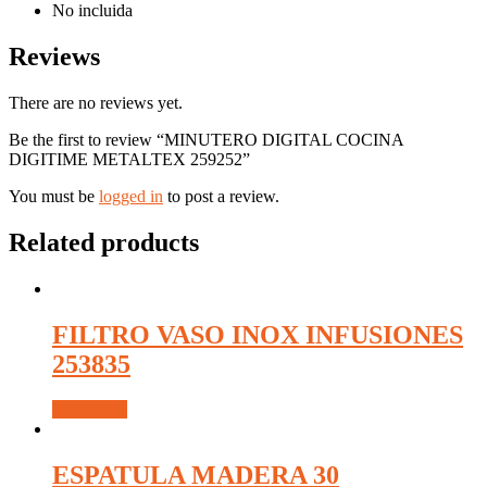
No incluida
Reviews
There are no reviews yet.
Be the first to review “MINUTERO DIGITAL COCINA
DIGITIME METALTEX 259252”
You must be
logged in
to post a review.
Related products
FILTRO VASO INOX INFUSIONES
253835
Read more
ESPATULA MADERA 30