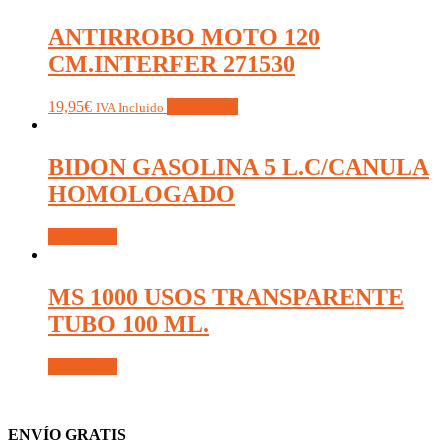
ANTIRROBO MOTO 120
CM.INTERFER 271530
19,95
€
Add to cart
IVA Incluido
BIDON GASOLINA 5 L.C/CANULA
HOMOLOGADO
Read more
MS 1000 USOS TRANSPARENTE
TUBO 100 ML.
Read more
ENVÍO GRATIS